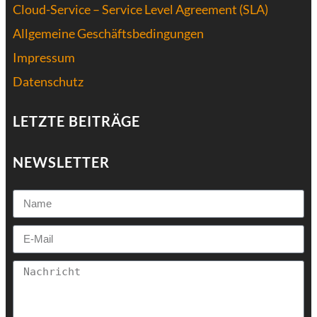
Cloud-Service – Service Level Agreement (SLA)
Allgemeine Geschäftsbedingungen
Impressum
Datenschutz
LETZTE BEITRÄGE
NEWSLETTER